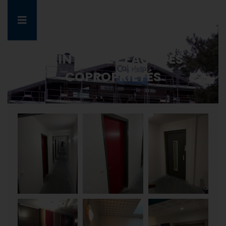
PEINTURE ET FAÇADES
COPROPRIÉTÉS