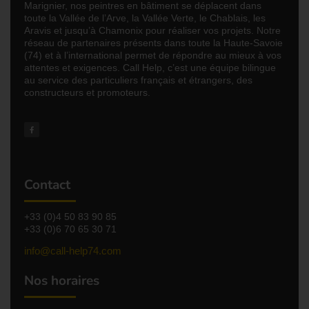
Marignier, nos peintres en bâtiment se déplacent dans
toute la Vallée de l’Arve, la Vallée Verte, le Chablais, les
Aravis et jusqu’à Chamonix pour réaliser vos projets. Notre
réseau de partenaires présents dans toute la Haute-Savoie
(74) et à l’international permet de répondre au mieux à vos
attentes et exigences. Call Help, c’est une équipe bilingue
au service des particuliers français et étrangers, des
constructeurs et promoteurs.
Contact
+33 (0)4 50 83 90 85
+33 (0)6 70 65 30 71
info@call-help74.com
Nos horaires